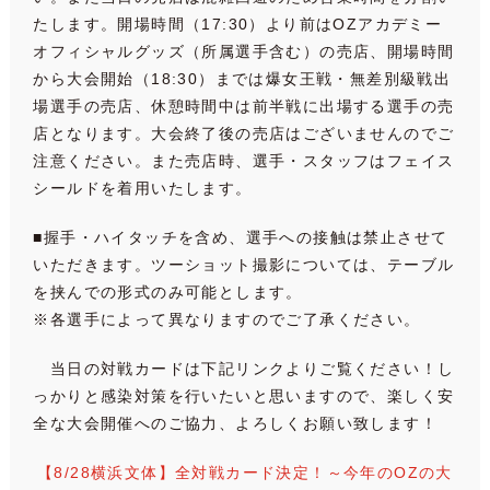
たします。開場時間（17:30）より前はOZアカデミー
オフィシャルグッズ（所属選手含む）の売店、開場時間
から大会開始（18:30）までは爆女王戦・無差別級戦出
場選手の売店、休憩時間中は前半戦に出場する選手の売
店となります。大会終了後の売店はございませんのでご
注意ください。また売店時、選手・スタッフはフェイス
シールドを着用いたします。
■握手・ハイタッチを含め、選手への接触は禁止させて
いただきます。ツーショット撮影については、テーブル
を挟んでの形式のみ可能とします。
※各選手によって異なりますのでご了承ください。
当日の対戦カードは下記リンクよりご覧ください！し
っかりと感染対策を行いたいと思いますので、楽しく安
全な大会開催へのご協力、よろしくお願い致します！
【8/28横浜文体】全対戦カード決定！～今年のOZの大