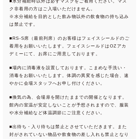
■水分補給時以外は必ずマスクをご着用ください。マス
ク非着用の方はご入場いただけません。
※水分補給を目的とした飲み物以外の飲食物の持ち込み
は禁止です。
■RS-S席（最前列席）のお客様はフェイスシールドのご
着用をお願いいたします。フェイスシールドはOZアカ
デミーにて、お席にご用意しております。
■場内に消毒液を設置しております。こまめな手洗い・
消毒をお願いいたします。体調の異変を感じた場合、速
やかに会場スタッフへお申し付けください。
■換気の為、会場扉を開けたままでの開催となります。
館内の室温が安定しないことが予想されますので、服装
や水分補給など体温調節にご注意ください。
■出待ち・入り待ちは禁止とさせていただきます。また
封がされていない物品や飲食物の差し入れも禁止となり