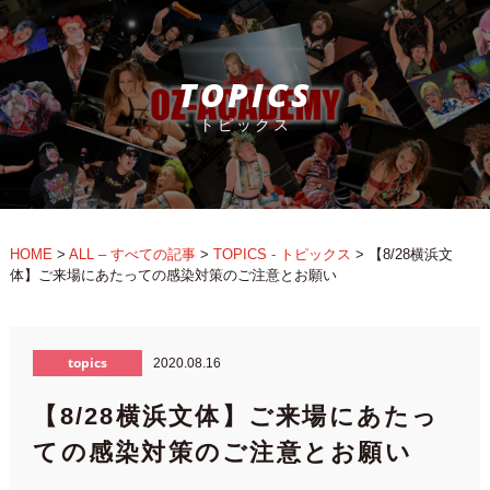
TOPICS
トピックス
HOME
>
ALL – すべての記事
>
TOPICS - トピックス
>
【8/28横浜文
体】ご来場にあたっての感染対策のご注意とお願い
topics
2020.08.16
【8/28横浜文体】ご来場にあたっ
ての感染対策のご注意とお願い