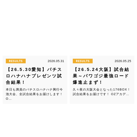
RESULTS
RESULTS
2026.05.31
2026.05.25
【26.5.30愛知】パチス
【26.5.24大阪】試合結
ロハナハナプレゼンツ試
果～パワゴジ最強ロード
合結果！
爆進止まず！
本日も満員のパチスロハナハナ興行今
久々夜の大阪大会となった176BOX！
池大会、全試合結果をお届けします！
試合結果をお届けです！ OZアカデ…
O…