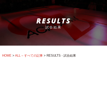
RESULTS
試合結果
HOME
>
ALL – すべての記事
>
RESULTS - 試合結果