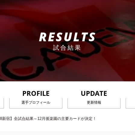
RESULTS
試合結果
PROFILE
UPDATE
選手プロフィール
更新情報
1/8新宿】全試合結果～12月後楽園の主要カードが決定！