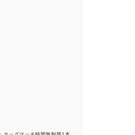
：タッグマッチ時間無制限1本