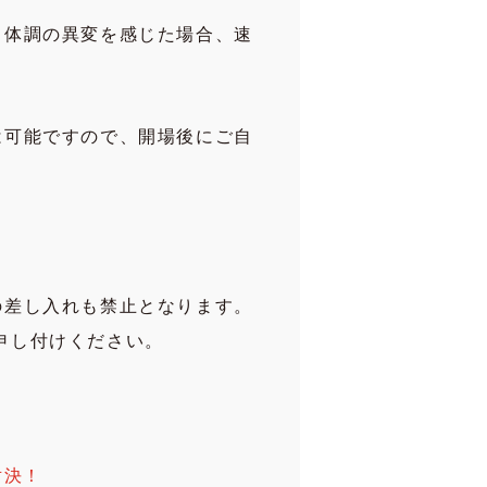
。体調の異変を感じた場合、速
は可能ですので、開場後にご自
の差し入れも禁止となります。
申し付けください。
対決！