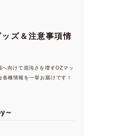
グッズ＆注意事項情
園へ向けて混沌さを増すOZマッ
会各種情報を一挙お届けです！
oy～