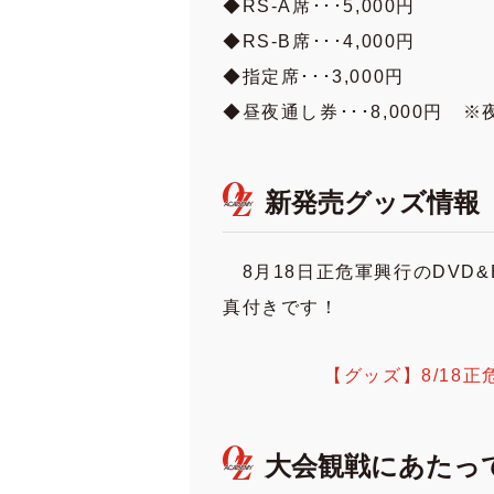
◆RS-A席･･･5,000円
◆RS-B席･･･4,000円
◆指定席･･･3,000円
◆昼夜通し券･･･8,000円
新発売グッズ情報
8月18日正危軍興行のDVD&
真付きです！
【グッズ】8/18
大会観戦にあたっ