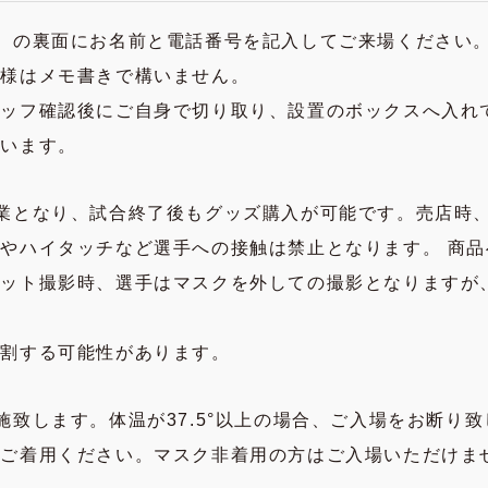
）の裏面にお名前と電話番号を記入してご来場ください
客様はメモ書きで構いません。
タッフ確認後にご自身で切り取り、設置のボックスへ入れ
願います。
業となり、試合終了後もグッズ購入が可能です。売店時
やハイタッチなど選手への接触は禁止となります。 商
ョット撮影時、選手はマスクを外しての撮影となりますが
分割する可能性があります。
施致します。体温が37.5°以上の場合、ご入場をお断り
をご着用ください。マスク非着用の方はご入場いただけま