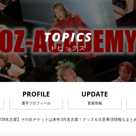
TOPICS
トピックス
PROFILE
UPDATE
選手プロフィール
更新情報
1/28名古屋】その次チケットは来年3月名古屋！グッズ＆注意事項情報もまと