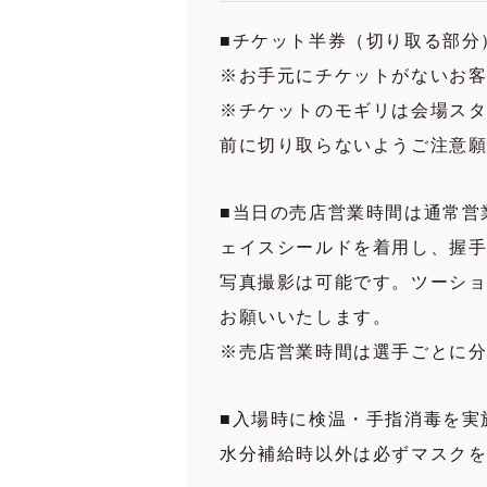
■チケット半券（切り取る部分
※お手元にチケットがないお
※チケットのモギリは会場ス
前に切り取らないようご注意
■当日の売店営業時間は通常営
ェイスシールドを着用し、握手
写真撮影は可能です。ツーシ
お願いいたします。
※売店営業時間は選手ごとに
■入場時に検温・手指消毒を実
水分補給時以外は必ずマスク