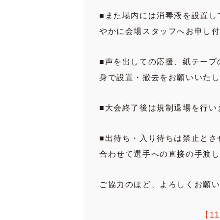
■また場内には消毒液を設置し
やかに会場スタッフへお申し
■声を出しての応援、紙テープ
身で設置・撤去をお願いいた
■大会終了後は規制退場を行い
■出待ち・入り待ちは禁止とさ
合わせて選手への直接の手渡
ご協力のほど、よろしくお願
【1