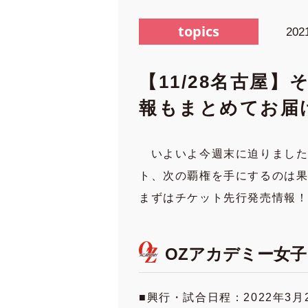
topics
202
【11/28名古屋
報もまとめてお届
いよいよ今週末に迫りました2
ト、次の覇権を手にするのは果
まずはチケット先行発売情報
OZアカデミー女子プロ
■興行・試合日程：2022年3月2