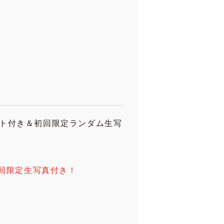
レット付き＆初回限定ランダム生写
初回限定生写真付き！