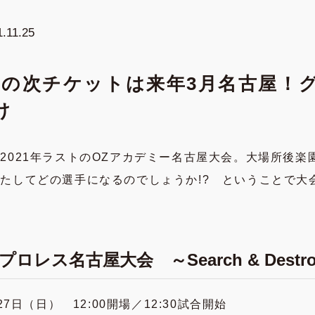
1.11.25
】その次チケットは来年3月名古屋！
け
021年ラストのOZアカデミー名古屋大会。大場所後楽
たしてどの選手になるのでしょうか!? ということで大
！
レス名古屋大会 ～Search & Destr
7日（日） 12:00開場／12:30試合開始