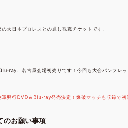
 ※夜の大日本プロレスとの通し観戦チケットです。
Blu-ray、名古屋会場初売りです！今回も大会パンフ
正危軍興行DVD＆Blu-ray発売決定！爆破マッチも収録で
てのお願い事項