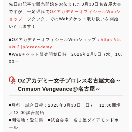
先日の記事で販売開始をお伝えした3月30日名古屋大会
ですが、一足遅れで
OZアカデミーオフィシャルWebシ
ョップ
「ツクツク」でのWebチケット取り扱いを開始
いたします！
■OZアカデミーオフィシャルWebショップ：
https://ts
uku2.jp/ozacademy
■Webチケット販売開始日時：2025年2月5日（水）10:
00～
OZアカデミー女子プロレス名古屋大会～
Crimson Vengeance@名古屋～
■興行・試合日程：2025年3月30日（日） 12:30開場
／13:00試合開始
■開催地：愛知県 ■試合会場：名古屋ダイアモンドホ
ール