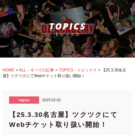
TOPICS
トピックス
HOME
>
ALL – すべての記事
>
TOPICS - トピックス
>
【25.3.30名古
屋】ツクツクにてWebチケット取り扱い開始！
topics
2025.02.02
【25.3.30名古屋】ツクツクにて
Webチケット取り扱い開始！