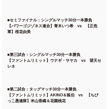
■セミファイナル：シングルマッチ30分一本勝負
【パワーゴジゾネス連合】青木いつ希 vs 【正危
軍】桜花由美
■第三試合：シングルマッチ30分一本勝負
【ファントムリミット】ウナギ・サヤカ vs 望天セ
レネ
■第二試合：タッグマッチ30分一本勝負
【ファントムリミット】AKINO＆狐伯 vs 【ちび
っこ愚連隊】米山香織＆花園桃花