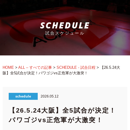
SCHEDULE
試合スケジュール
HOME
>
ALL – すべての記事
>
SCHEDULE - 試合日程
>
【26.5.24大
阪】全5試合が決定！パワゴジvs正危軍が大激突！
schedule
2026.05.12
【26.5.24大阪】全5試合が決定！
パワゴジvs正危軍が大激突！