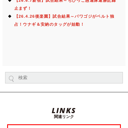
【26.6.7新宿】試合結果～ちびっこ愚連隊連勝記録
止まず！
【26.4.26後楽園】試合結果～パワゴジがベルト独
占！ウナギ＆安納のタッグが始動！
LINKS
関連リンク