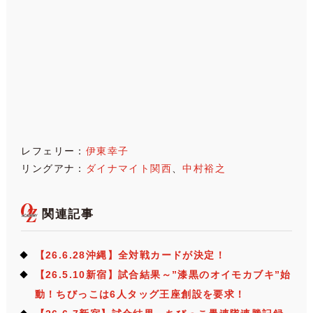
レフェリー：
伊東幸子
リングアナ：
ダイナマイト関西
、
中村裕之
関連記事
【26.6.28沖縄】全対戦カードが決定！
【26.5.10新宿】試合結果～”漆黒のオイモカブキ”始
動！ちびっこは6人タッグ王座創設を要求！